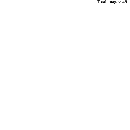
Total images:
49
|